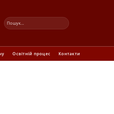
чу
Освітній процес
Контакти