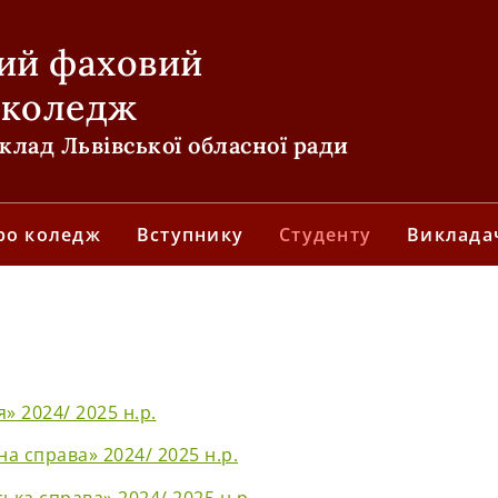
ий фаховий
 коледж
лад Львівської обласної ради
ро коледж
Вступнику
Студенту
Виклада
 2024/ 2025 н.р.
а справа» 2024/ 2025 н.р.
ка справа» 2024/ 2025 н.р.