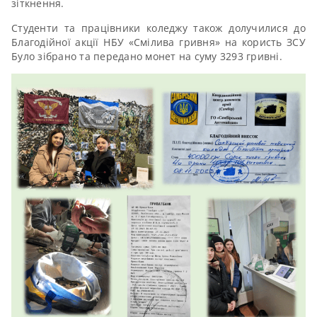
зіткнення.
Студенти та працівники коледжу також долучилися до
Благодійної акції НБУ «Смілива гривня» на користь ЗСУ
Було зібрано та передано монет на суму 3293 гривні.