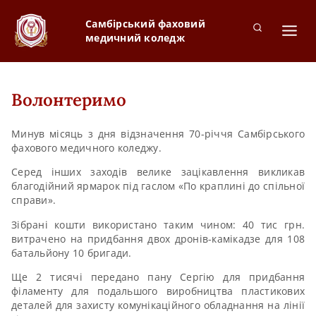
Самбірський фаховий
медичний коледж
Волонтеримо
Минув місяць з дня відзначення 70-річчя Самбірського
фахового медичного коледжу.
Серед інших заходів велике зацікавлення викликав
благодійний ярмарок під гаслом «По краплині до спільної
справи».
Зібрані кошти використано таким чином: 40 тис грн.
витрачено на придбання двох дронів-камікадзе для 108
батальйону 10 бригади.
Ще 2 тисячі передано пану Сергію для придбання
філаменту для подальшого виробництва пластикових
деталей для захисту комунікаційного обладнання на лінії