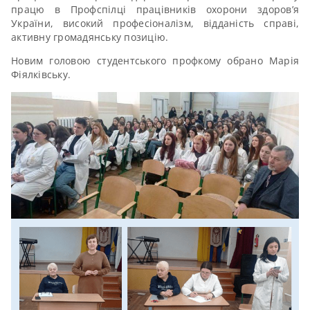
працю в Профспілці працівників охорони здоров’я
України, високий професіоналізм, відданість справі,
активну громадянську позицію.
Новим головою студентського профкому обрано Марія
Фіялківську.