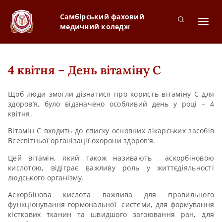
Самбірський фаховий
медичний коледж
4 квітня – День вітаміну С
Щоб люди змогли дізнатися про користь вітаміну С для
здоров’я, було відзначено особливий день у році – 4
квітня.
Вітамін С входить до списку основних лікарських засобів
Всесвітньої організації охорони здоров’я.
Цей вітамін, який також називають аскорбіновою
кислотою, відіграє важливу роль у життєдіяльності
людського організму.
Аскорбінова кислота важлива для правильного
функціонування гормональної системи, для формування
кісткових тканин та швидшого загоювання ран, для