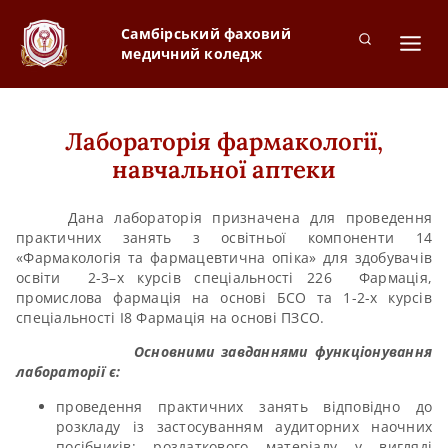
Самбірський фаховий
медичний коледж
Лабораторія фармакології,
навчальної аптеки
Дана лабораторія призначена для проведення
практичних занять з освітньої компоненти 14
«Фармакологія та фармацевтична опіка» для здобувачів
освіти 2-3–х курсів спеціальності 226 Фармація,
промислова фармація на основі БСО та 1-2-х курсів
спеціальності І8 Фармація на основі ПЗСО.
Основними завданнями функціонування
лабораторії є:
проведення практичних занять відповідно до
розкладу із застосуванням аудиторних наочних
посібників; роздаткового матеріалу у вигляді