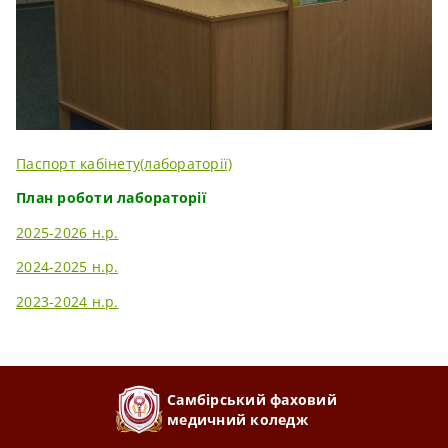
Паспорт кабінету(лабораторії)
План роботи лабораторії
2025-2026 н.р.
2024-2025 н.р.
2023-2024 н.р.
Самбірський фаховий
медичний коледж