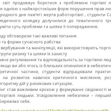
 світ продовжує боротися з проблемою торгівлі 
я однією з найжорстокіших форм порушення прав лю
родного дня пам’яті жертв работоргівлі , студенти С
медичного коледжу долучилися до тематичного тре
уміти суть проблеми та шляхи її попередження.
оду обговорили такі важливі питання:
та форми сучасного рабства
вербування та маніпуляції, які використовують торг
групи ризику та шляхи їх захисту
вче регулювання та відповідальність за торгівлю лю
 якщо ви або хтось із близьких опинилися в небезпечн
ретичної частини, студенти відпрацювали практи
і на розвиток навичок критичного мислення, роз
лгоритму дій у ризикових ситуаціях.
інг став важливим кроком у формуванні свідомості 
оргівлі людьми. Усвідомлення небезпеки – перший
Бережімо себе.
w.facebook.com/share/v/1FhrWr16gW/?mibextid=wwXIfr