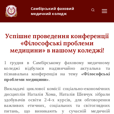
Самбірський фаховий
медичний коледж
Успішне проведення конференції
«Філософські проблеми
медицини» в нашому коледжі!
1 грудня в Самбірському фаховому медичному
коледжі відбулася надзвичайно актуальна та
пізнавальна конференція на тему
«Філософські
проблеми медицини»
.
Викладачі циклової комісії соціально-економічних
дисциплін Наталія Хома, Наталія Шевчук зібрали
здобувачів освіти 2-4-х курсів, для обговорення
важливих етичних, соціальних та світоглядних
питань, що виникають у сучасній медичній