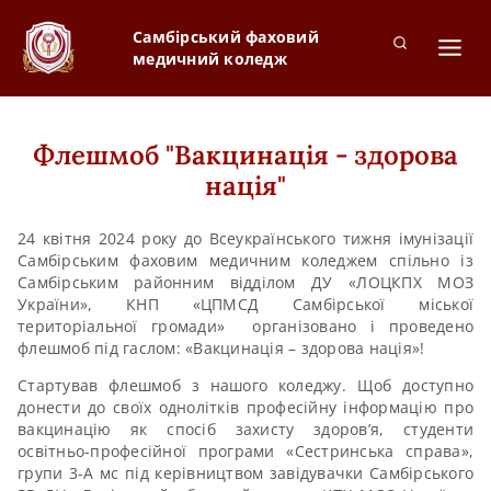
Самбірський фаховий
медичний коледж
Флешмоб "Вакцинація - здорова
нація"
24 квітня 2024 року до Всеукраїнського тижня імунізації
Самбірським фаховим медичним коледжем спільно із
Самбірським районним відділом ДУ «ЛОЦКПХ МОЗ
України», КНП «ЦПМСД Самбірської міської
територіальної громади» організовано і проведено
флешмоб під гаслом: «Вакцинація – здорова нація»!
Стартував флешмоб з нашого коледжу. Щоб доступно
донести до своїх однолітків професійну інформацію про
вакцинацію як спосіб захисту здоров’я, студенти
освітньо-професійної програми «Сестринська справа»,
групи 3-А мс під керівництвом завідувачки Самбірського