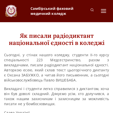
Самбірський фаховий
медичний коледж
Як писали радіодиктант
національної єдності в коледжі
Сьогодні, у стінах нашого коледжу, студенти ІІ-го курсу
спеціальності 223 Медсестринство, разом з
викладачами, писали радіодиктант національної єдності.
Авторкою есею, який склав текст цьогорічного диктанту
є Оксана ЗАБУЖКО, а читав його письменник, а сьогодні
військовослужбовець Павло ВИШЕБАБА.
Викладачі і студенти легко справилися з диктантом, хоча
він був доволі складний. Дякуємо усім, хто долучився, а
також нашим захисникам і захисницям за можливість
писати не у бомбосховищах.
Слава Україні!