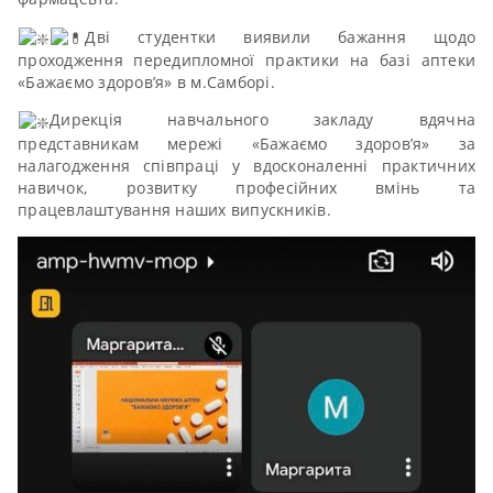
Дві студентки виявили бажання щодо
проходження передипломної практики на базі аптеки
«Бажаємо здоров’я» в м.Самборі.
Дирекція навчального закладу вдячна
представникам мережі «Бажаємо здоров’я» за
налагодження співпраці у вдосконаленні практичних
навичок, розвитку професійних вмінь та
працевлаштування наших випускників.